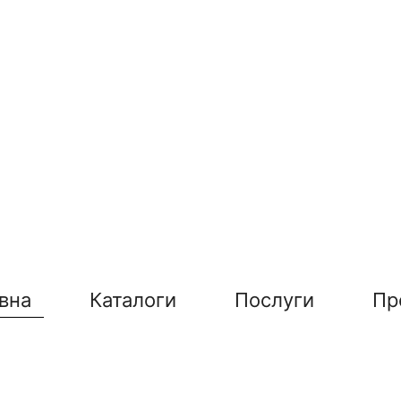
вна
Каталоги
Послуги
Пр