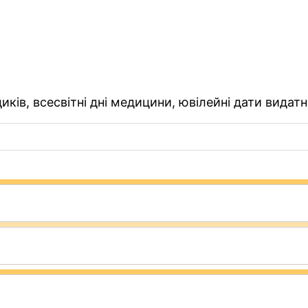
ків, всесвітні дні медицини, ювілейні дати видатн