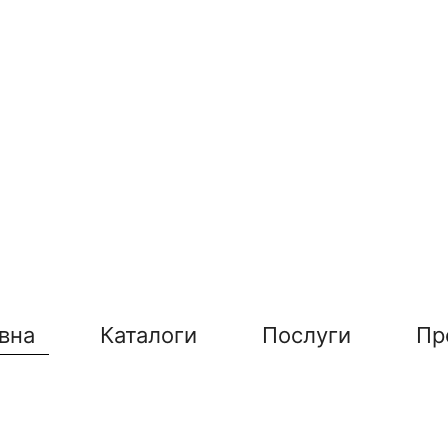
вна
Каталоги
Послуги
Пр