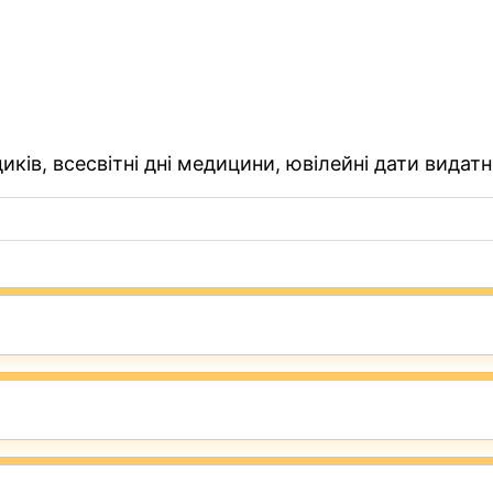
ків, всесвітні дні медицини, ювілейні дати видатн