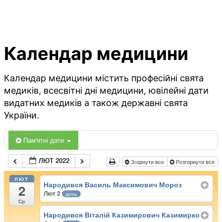
Календар медицини
Календар медицини містить професійні свята
медиків, всесвітні дні медицини, ювілейні дати
видатних медиків а також державні свята
України.
Пам'ятні дати
ЛЮТ 2022
Згорнути все
Розгорнути все
ЛЮТ
Народився Василь Максимович Мороз
2
Лют 2
день
Ср
Народився Віталій Казимирович Казимирко