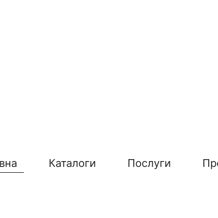
вна
Каталоги
Послуги
Пр