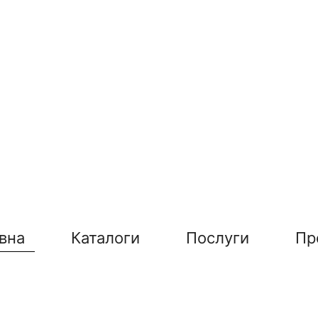
вна
Каталоги
Послуги
Пр