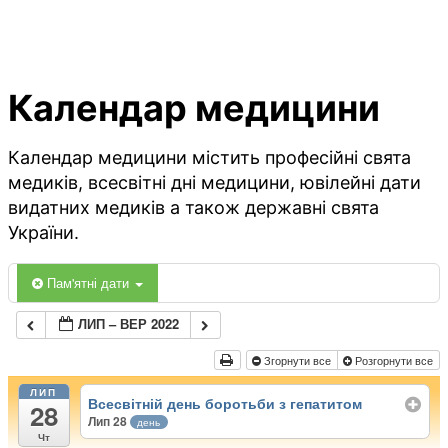
Календар медицини
Календар медицини містить професійні свята
медиків, всесвітні дні медицини, ювілейні дати
видатних медиків а також державні свята
України.
Пам'ятні дати
ЛИП – ВЕР 2022
Згорнути все
Розгорнути все
ЛИП
Всесвітній день боротьби з гепатитом
28
Лип 28
день
Чт