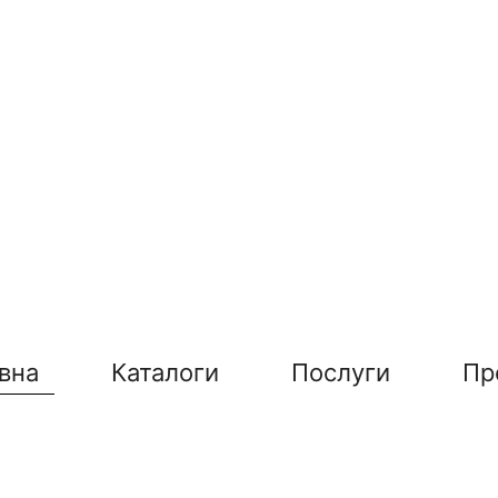
вна
Каталоги
Послуги
Пр