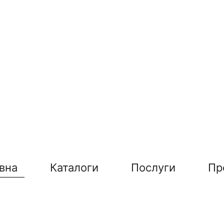
вна
Каталоги
Послуги
Пр