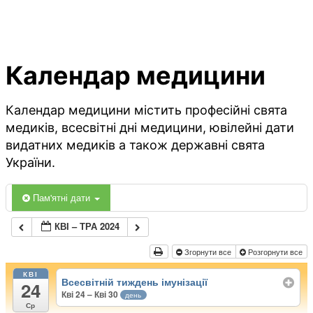
Календар медицини
Календар медицини містить професійні свята
медиків, всесвітні дні медицини, ювілейні дати
видатних медиків а також державні свята
України.
Пам'ятні дати
КВІ – ТРА 2024
Згорнути все
Розгорнути все
КВІ
Всесвітній тиждень імунізації
24
Кві 24 – Кві 30
день
Ср