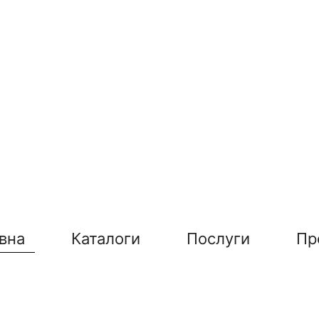
вна
Каталоги
Послуги
Пр