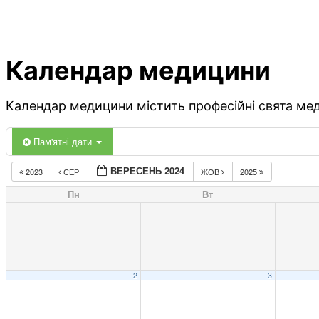
Календар медицини
Календар медицини містить професійні свята меди
Пам'ятні дати
ВЕРЕСЕНЬ 2024
2023
СЕР
ЖОВ
2025
Пн
Вт
2
3