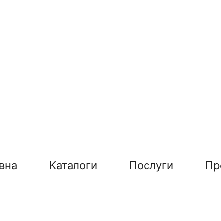
вна
Каталоги
Послуги
Пр