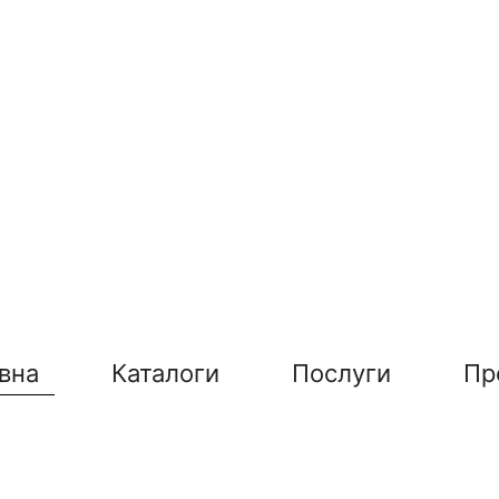
вна
Каталоги
Послуги
Пр