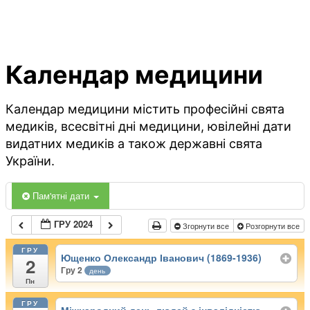
Календар медицини
Календар медицини містить професійні свята
медиків, всесвітні дні медицини, ювілейні дати
видатних медиків а також державні свята
України.
Пам'ятні дати
ГРУ 2024
Згорнути все
Розгорнути все
ГРУ
Ющенко Олександр Іванович (1869-1936)
2
Гру 2
день
Пн
ГРУ