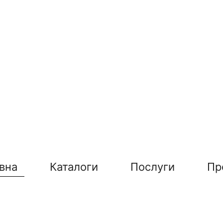
вна
Каталоги
Послуги
Пр