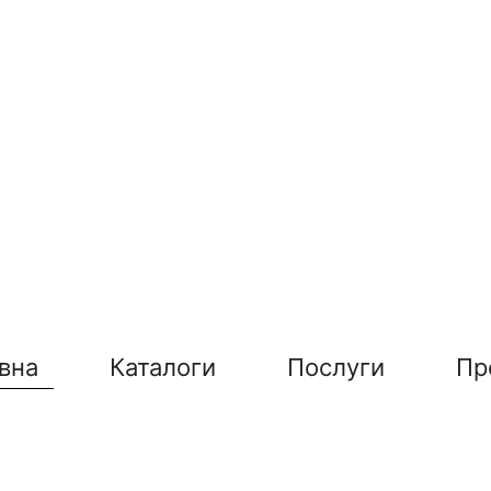
вна
Каталоги
Послуги
Пр