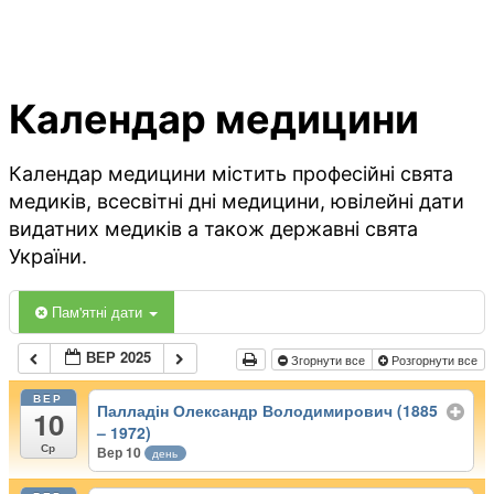
Календар медицини
Календар медицини містить професійні свята
медиків, всесвітні дні медицини, ювілейні дати
видатних медиків а також державні свята
України.
Пам'ятні дати
ВЕР 2025
Згорнути все
Розгорнути все
ВЕР
Палладін Олександр Володимирович (1885
10
– 1972)
Ср
Вер 10
день