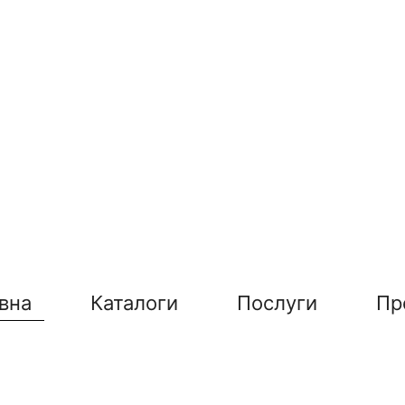
вна
Каталоги
Послуги
Пр