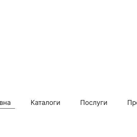
вна
Каталоги
Послуги
Пр