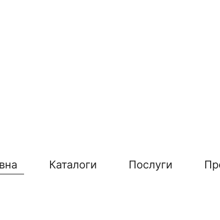
вна
Каталоги
Послуги
Пр