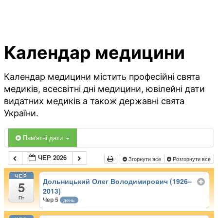
Календар медицини
Календар медицини містить професійні свята
медиків, всесвітні дні медицини, ювілейні дати
видатних медиків а також державні свята
України.
Пам'ятні дати
ЧЕР 2026
Згорнути все
Розгорнути все
ЧЕР
Дольницький Олег Володимирович (1926–
5
2013)
Пт
Чер 5
день