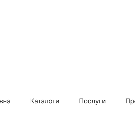
вна
Каталоги
Послуги
Пр