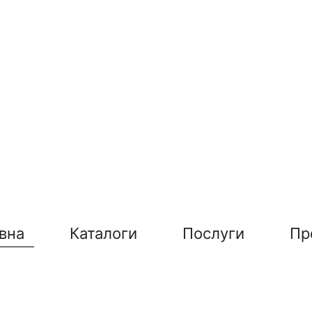
вна
Каталоги
Послуги
Пр