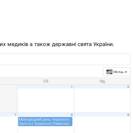
их медиків а також державні свята України.
Місяць
Сб
Нд
1
2
7
8
9
Міжнародний день Червоного
Хреста і Червоного Півмісяця