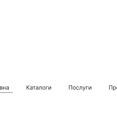
вна
Каталоги
Послуги
Пр