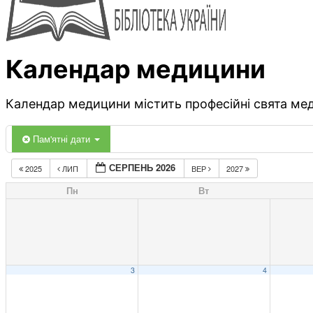
Календар медицини
Календар медицини містить професійні свята меди
Пам'ятні дати
СЕРПЕНЬ 2026
2025
ЛИП
ВЕР
2027
Пн
Вт
3
4