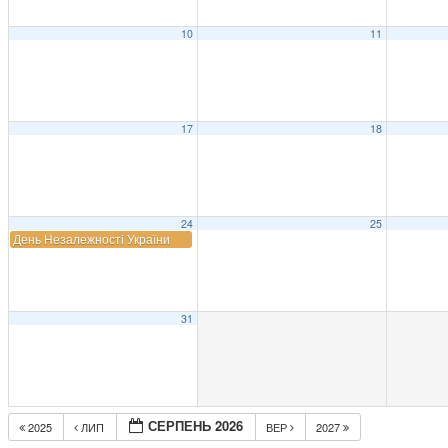
10
11
17
18
24
25
День Незалежності України
31
СЕРПЕНЬ 2026
2025
ЛИП
ВЕР
2027