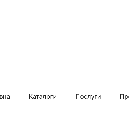
вна
Каталоги
Послуги
Пр