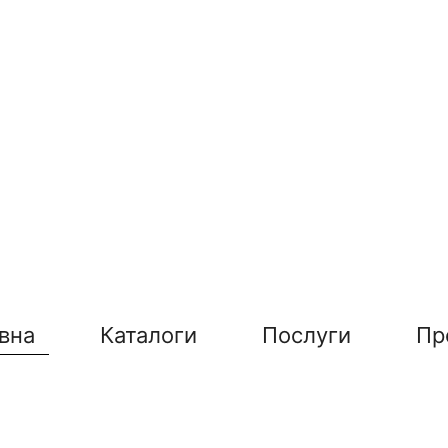
вна
Каталоги
Послуги
Пр