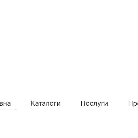
вна
Каталоги
Послуги
Пр