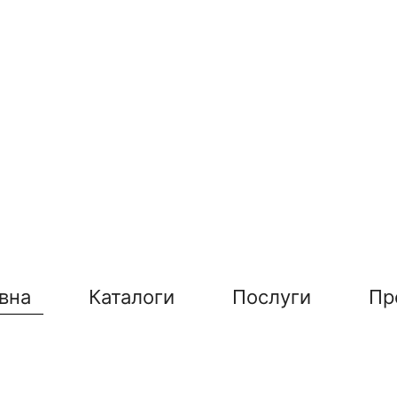
вна
Каталоги
Послуги
Пр