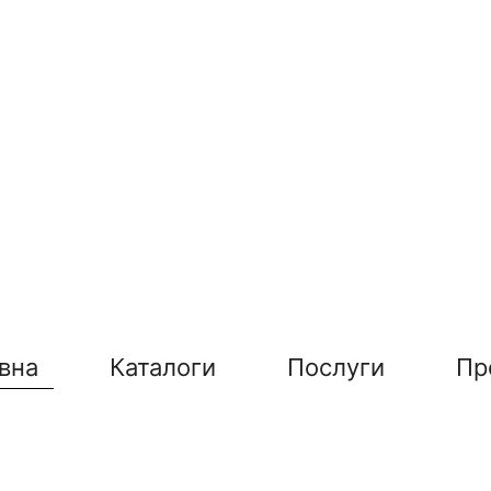
вна
Каталоги
Послуги
Пр