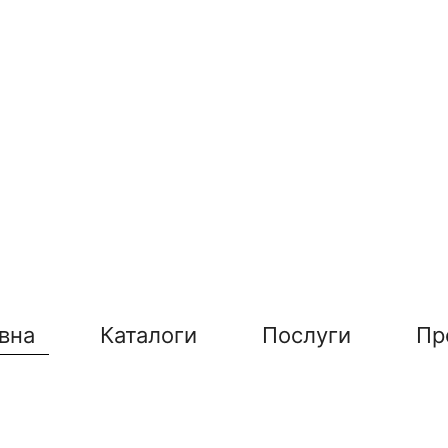
вна
Каталоги
Послуги
Пр