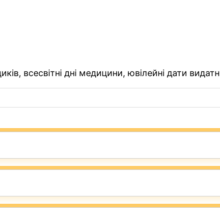
ків, всесвітні дні медицини, ювілейні дати видатн