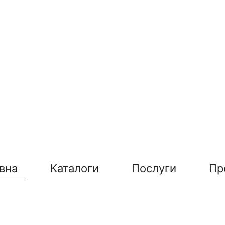
вна
Каталоги
Послуги
Пр