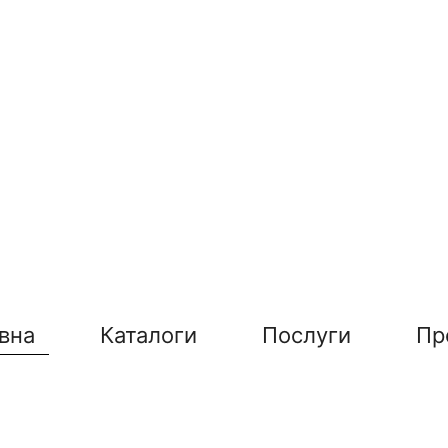
вна
Каталоги
Послуги
Пр