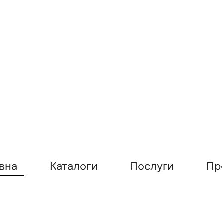
вна
Каталоги
Послуги
Пр