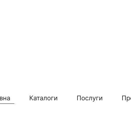
вна
Каталоги
Послуги
Пр