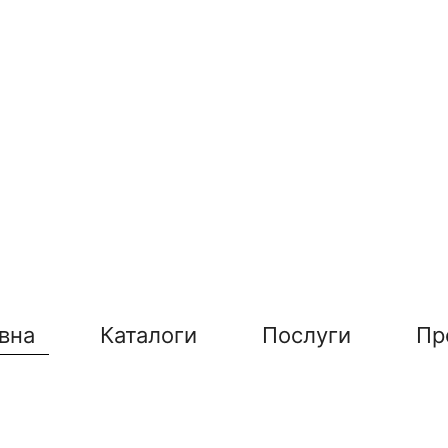
вна
Каталоги
Послуги
Пр