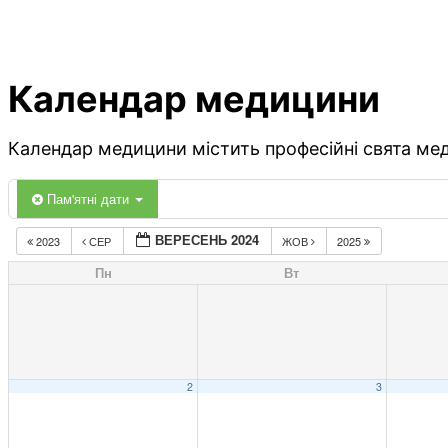
Календар медицини
Календар медицини містить професійні свята меди
Пам'ятні дати
ВЕРЕСЕНЬ 2024
2023
СЕР
ЖОВ
2025
Пн
Вт
2
3