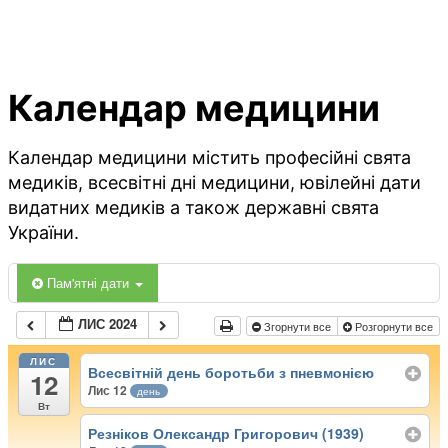
Календар медицини
Календар медицини містить професійні свята
медиків, всесвітні дні медицини, ювілейні дати
видатних медиків а також державні свята
України.
Пам'ятні дати
ЛИС 2024
Згорнути все
Розгорнути все
ЛИС
Всесвітній день боротьби з пневмонією
12
Лис 12
день
Вт
Резніков Олександр Григорович (1939)