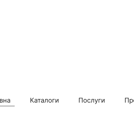
вна
Каталоги
Послуги
Пр