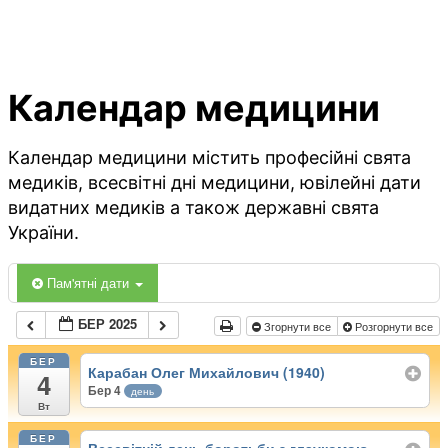
Календар медицини
Календар медицини містить професійні свята
медиків, всесвітні дні медицини, ювілейні дати
видатних медиків а також державні свята
України.
Пам'ятні дати
БЕР 2025
Згорнути все
Розгорнути все
БЕР
Карабан Олег Михайлович (1940)
4
Бер 4
день
Вт
БЕР