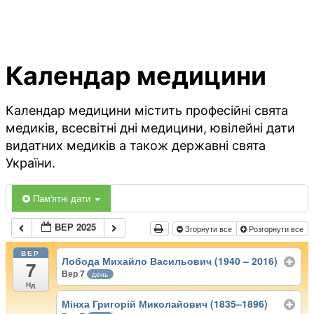
Календар медицини
Календар медицини містить професійні свята
медиків, всесвітні дні медицини, ювілейні дати
видатних медиків а також державні свята
України.
Пам'ятні дати
ВЕР 2025
Згорнути все
Розгорнути все
ВЕР
Лобода Михайло Васильович (1940 – 2016)
7
Вер 7
день
Нд
Мінха Григорій Миколайович (1835–1896)