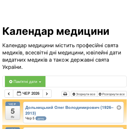
Календар медицини
Календар медицини містить професійні свята
медиків, всесвітні дні медицини, ювілейні дати
видатних медиків а також державні свята
України.
Пам'ятні дати
ЧЕР 2026
Згорнути все
Розгорнути все
ЧЕР
Дольницький Олег Володимирович (1926–
5
2013)
Пт
Чер 5
день