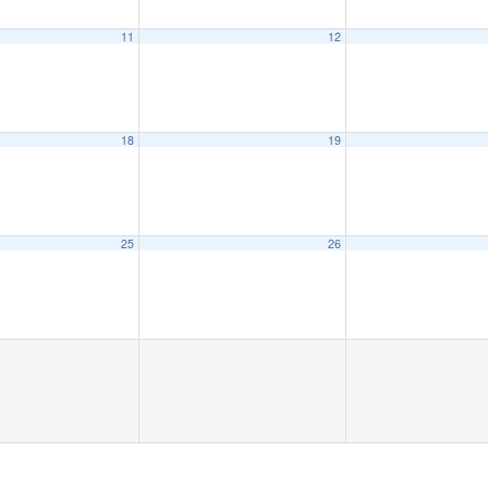
11
12
18
19
25
26