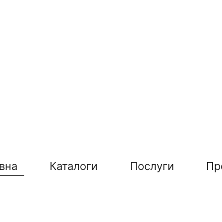
вна
Каталоги
Послуги
Пр