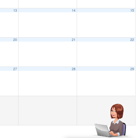
13
14
15
20
21
22
27
28
29