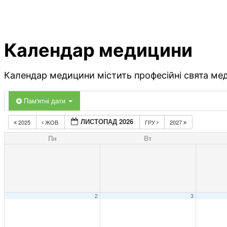
Календар медицини
Календар медицини містить професійні свята меди
Пам'ятні дати
ЛИСТОПАД 2026
2025
ЖОВ
ГРУ
2027
Пн
Вт
2
3