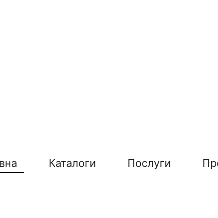
вна
Каталоги
Послуги
Пр