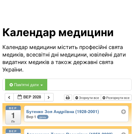
Календар медицини
Календар медицини містить професійні свята
медиків, всесвітні дні медицини, ювілейні дати
видатних медиків а також державні свята
України.
Пам'ятні дати
ВЕР 2028
Згорнути все
Розгорнути все
ВЕР
Бутенко Зоя Андріївна (1928-2001)
1
Вер 1
день
Пт
ВЕР