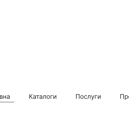
вна
Каталоги
Послуги
Пр