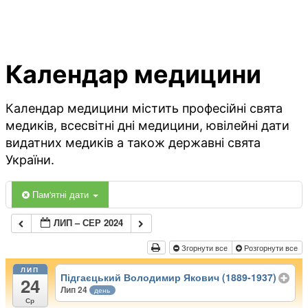
Календар медицини
Календар медицини містить професійні свята
медиків, всесвітні дні медицини, ювілейні дати
видатних медиків а також державні свята
України.
Пам'ятні дати
ЛИП – СЕР 2024
Згорнути все
Розгорнути все
ЛИП
Підгаєцький Володимир Якович (1889-1937)
24
Лип 24
день
Ср