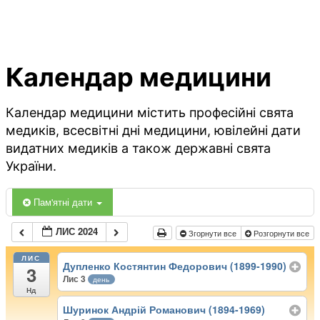
Календар медицини
Календар медицини містить професійні свята
медиків, всесвітні дні медицини, ювілейні дати
видатних медиків а також державні свята
України.
Пам'ятні дати
ЛИС 2024
Згорнути все
Розгорнути все
ЛИС
Дупленко Костянтин Федорович (1899-1990)
3
Лис 3
день
Нд
Шуринок Андрій Романович (1894-1969)