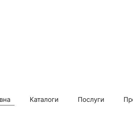
вна
Каталоги
Послуги
Пр