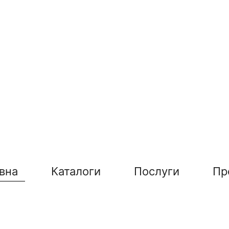
вна
Каталоги
Послуги
Пр