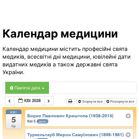
Календар медицини
Календар медицини містить професійні свята
медиків, всесвітні дні медицини, ювілейні дати
видатних медиків а також державні свята
України.
Пам'ятні дати
КВІ 2028
Згорнути все
Розгорнути все
КВІ
Борис Павлович Криштопа (1938-2014)
5
Кві 5
день
Ср
Туркельтауб Мирон Самуїлович (1898-1981)