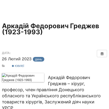
Аркадій Федорович Греджев
(1923-1993)
ДАТА:
26 Лютий 2023
день
ЮВІЛЕЇ
Аркадій Федорович
Греджев – хірург,
професор, член правління Донецького
обласного та Українського республіканського
товариств хірургів, Заслужений діяч науки
УРСР.