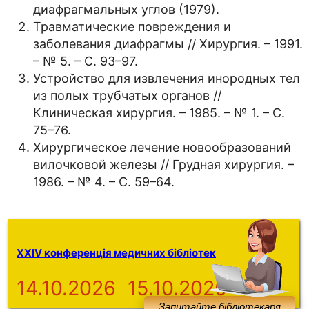
диафрагмальных углов (1979).
Травматические повреждения и
заболевания диафрагмы // Хирургия. – 1991.
– № 5. – С. 93–97.
Устройство для извлечения инородных тел
из полых трубчатых органов //
Клиническая хирургия. – 1985. – № 1. – С.
75–76.
Хирургическое лечение новообразований
вилочковой железы // Грудная хирургия. –
1986. – № 4. – С. 59–64.
XXIV конференція медичних бібліотек
14.10.2026
15.10.2026