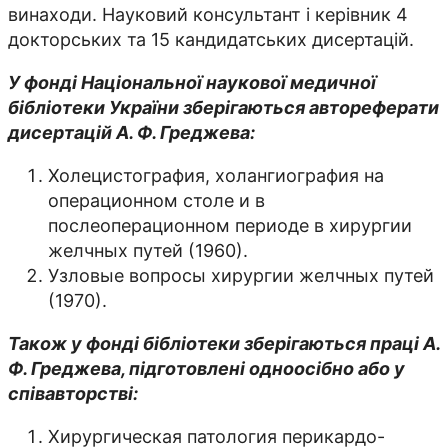
винаходи. Науковий консультант і керівник 4
докторських та 15 кандидатських дисертацій.
У фонді Національної наукової медичної
бібліотеки України зберігаються автореферати
дисертацій А. Ф. Греджева:
Холецистография, холангиография на
операционном столе и в
послеоперационном периоде в хирургии
желчных путей (1960).
Узловые вопросы хирургии желчных путей
(1970).
Також у фонді бібліотеки зберігаються праці А.
Ф. Греджева, підготовлені одноосібно або у
співавторстві:
Хирургическая патология перикардо-