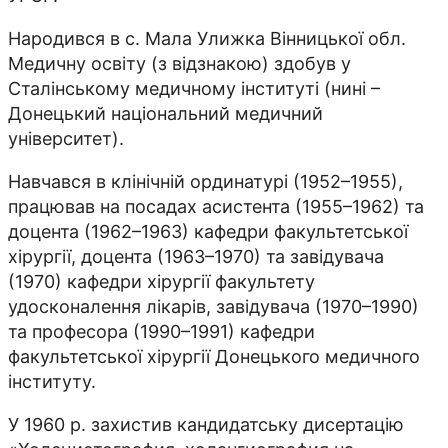
Народився в с. Мала Улижка Вінницької обл.
Медичну освіту (з відзнакою) здобув у
Сталінському медичному інституті (нині –
Донецький національний медичний
університет).
Навчався в клінічній ординатурі (1952–1955),
працював на посадах асистента (1955–1962) та
доцента (1962–1963) кафедри факультетської
хірургії, доцента (1963–1970) та завідувача
(1970) кафедри хірургії факультету
удосконалення лікарів, завідувача (1970–1990)
та професора (1990–1991) кафедри
факультетської хірургії Донецького медичного
інституту.
У 1960 р. захистив кандидатську дисертацію