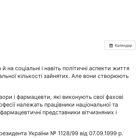
Календар
 на соціальні і навіть політичні аспекти життя
гальної кількості зайнятих. Але вони створюють
ори і фармацевти, які виконують свої фахові
рофесії належать працівники національної та
 фармацевтичні представники вітчизняних і
езидента України № 1128/99 від 07.09.1999 р.